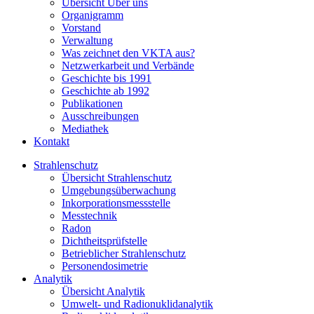
Übersicht Über uns
Organigramm
Vorstand
Verwaltung
Was zeichnet den VKTA aus?
Netzwerkarbeit und Verbände
Geschichte bis 1991
Geschichte ab 1992
Publikationen
Ausschreibungen
Mediathek
Kontakt
Strahlenschutz
Übersicht Strahlenschutz
Umgebungsüberwachung
Inkorporationsmessstelle
Messtechnik
Radon
Dichtheitsprüfstelle
Betrieblicher Strahlenschutz
Personendosimetrie
Analytik
Übersicht Analytik
Umwelt- und Radionuklidanalytik