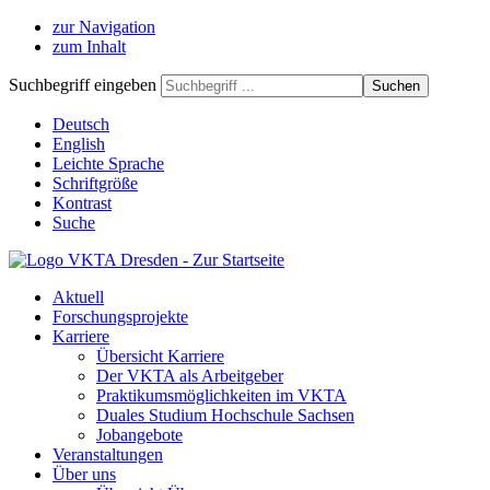
zur Navigation
zum Inhalt
Suchbegriff eingeben
Deutsch
English
Leichte Sprache
Schriftgröße
Kontrast
Suche
Aktuell
Forschungsprojekte
Karriere
Übersicht Karriere
Der VKTA als Arbeitgeber
Praktikumsmöglichkeiten im VKTA
Duales Studium Hochschule Sachsen
Jobangebote
Veranstaltungen
Über uns