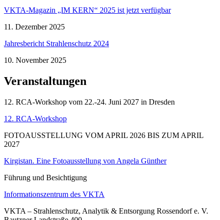
VKTA-Magazin „IM KERN“ 2025 ist jetzt verfügbar
11. Dezember 2025
Jahresbericht Strahlenschutz 2024
10. November 2025
Veranstaltungen
12. RCA-Workshop vom 22.-24. Juni 2027 in Dresden
12. RCA-Workshop
FOTOAUSSTELLUNG VOM APRIL 2026 BIS ZUM APRIL
2027
Kirgistan. Eine Fotoausstellung von Angela Günther
Führung und Besichtigung
Informationszentrum des VKTA
VKTA – Strahlenschutz, Analytik & Entsorgung Rossendorf e. V.
Bautzner Landstraße 400