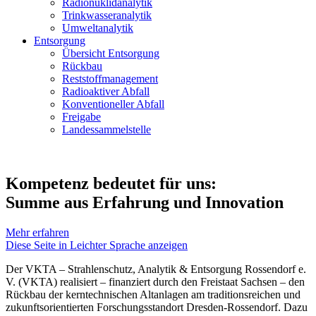
Radionuklidanalytik
Trinkwasseranalytik
Umweltanalytik
Entsorgung
Übersicht Entsorgung
Rückbau
Reststoffmanagement
Radioaktiver Abfall
Konventioneller Abfall
Freigabe
Landessammelstelle
Kompetenz bedeutet für uns:
Summe aus Erfahrung und Innovation
Mehr erfahren
Diese Seite in Leichter Sprache anzeigen
Der VKTA – Strahlenschutz, Analytik & Entsorgung Rossendorf e.
V. (VKTA) realisiert – finanziert durch den Freistaat Sachsen – den
Rückbau der kerntechnischen Altanlagen am traditionsreichen und
zukunftsorientierten Forschungsstandort Dresden-Rossendorf. Dazu