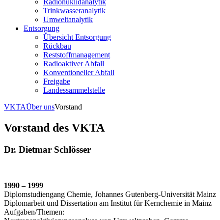
Radionuklidanalytik
Trinkwasseranalytik
Umweltanalytik
Entsorgung
Übersicht Entsorgung
Rückbau
Reststoffmanagement
Radioaktiver Abfall
Konventioneller Abfall
Freigabe
Landessammelstelle
VKTA
Über uns
Vorstand
Vorstand des VKTA
Dr. Dietmar Schlösser
1990 – 1999
Diplomstudiengang Chemie, Johannes Gutenberg-Universität Mainz
Diplomarbeit und Dissertation am Institut für Kernchemie in Mainz
Aufgaben/Themen: