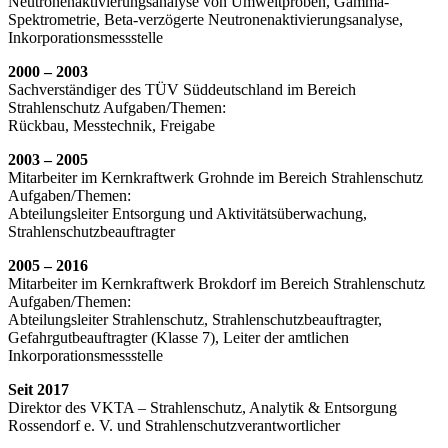
Neutronenaktivierungsanalyse von Umweltproben, Gamma-
Spektrometrie, Beta-verzögerte Neutronenaktivierungsanalyse,
Inkorporationsmessstelle
2000 – 2003
Sachverständiger des TÜV Süddeutschland im Bereich
Strahlenschutz Aufgaben/Themen:
Rückbau, Messtechnik, Freigabe
2003 – 2005
Mitarbeiter im Kernkraftwerk Grohnde im Bereich Strahlenschutz
Aufgaben/Themen:
Abteilungsleiter Entsorgung und Aktivitätsüberwachung,
Strahlenschutzbeauftragter
2005 – 2016
Mitarbeiter im Kernkraftwerk Brokdorf im Bereich Strahlenschutz
Aufgaben/Themen:
Abteilungsleiter Strahlenschutz, Strahlenschutzbeauftragter,
Gefahrgutbeauftragter (Klasse 7), Leiter der amtlichen
Inkorporationsmessstelle
Seit 2017
Direktor des VKTA – Strahlenschutz, Analytik & Entsorgung
Rossendorf e. V. und Strahlenschutzverantwortlicher