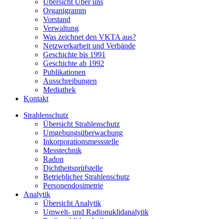
Übersicht Über uns
Organigramm
Vorstand
Verwaltung
Was zeichnet den VKTA aus?
Netzwerkarbeit und Verbände
Geschichte bis 1991
Geschichte ab 1992
Publikationen
Ausschreibungen
Mediathek
Kontakt
Strahlenschutz
Übersicht Strahlenschutz
Umgebungsüberwachung
Inkorporationsmessstelle
Messtechnik
Radon
Dichtheitsprüfstelle
Betrieblicher Strahlenschutz
Personendosimetrie
Analytik
Übersicht Analytik
Umwelt- und Radionuklidanalytik