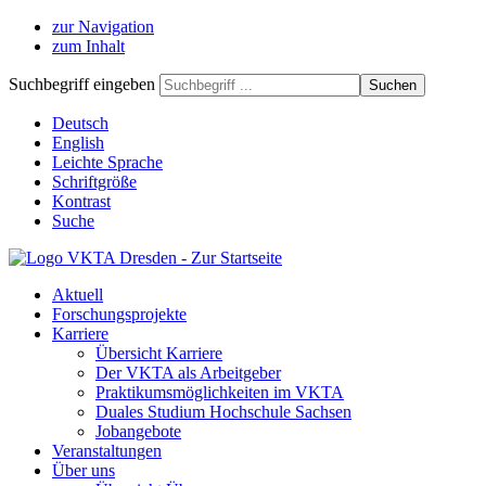
zur Navigation
zum Inhalt
Suchbegriff eingeben
Deutsch
English
Leichte Sprache
Schriftgröße
Kontrast
Suche
Aktuell
Forschungsprojekte
Karriere
Übersicht Karriere
Der VKTA als Arbeitgeber
Praktikumsmöglichkeiten im VKTA
Duales Studium Hochschule Sachsen
Jobangebote
Veranstaltungen
Über uns